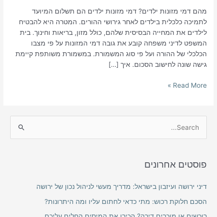
מהם דמי מזונות ילדים? דמי מזונות ילדים הם תשלום המיועד
לתמיכה כלכלית בילדים לאחר גירושי ההורים. המטרה היא להבטיח
לילדים את המחייה הבסיסית שלהם, כולל מזון, בריאות וחינוך. בית
המשפט לדיני משפחה קובע את גובה דמי המזונות על פי מצבו
הכלכלי של ההורה ועל פי סוג המשמורת. במשמורת משותפת קיימת
גישה שונה לחישוב הסכום. איך […]
Read More »
S
e
a
פוסטים אחרונים
r
c
דיני ירושה ועיזבון בישראל: מדריך מעשי לניהול נכון של ירושה
h
הסכם חלוקת רכוש: מתי כדאי לחתום עליו ומה היתרונות?
f
רוכשים או מוכרים דירה? הכירו את המיסים החלים עליכם