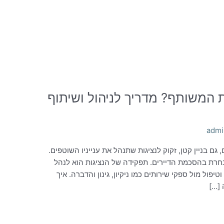
 המשותף? מדריך לניהול ושיתוף
admi
, גם בניין קטן, זקוק לנציגות שתנהל את ענייניו השוטפים.
נבחרת בהסכמת הדיירים. תפקידה של הנציגות הוא לנהל
פול מול ספקי שירותים כמו ניקיון, גינון והדברה. איך
 […]