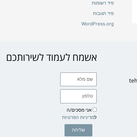
פיד רשומות
פיד תגובות
WordPress.org
אשמח לעמוד לשירותכם
שם
te
מלא
טלפון
אני מסכים/ה
ל
מדיניות הפרטיות
שליחה