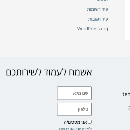
פיד רשומות
פיד תגובות
WordPress.org
אשמח לעמוד לשירותכם
שם
te
מלא
טלפון
אני מסכים/ה
ל
מדיניות הפרטיות