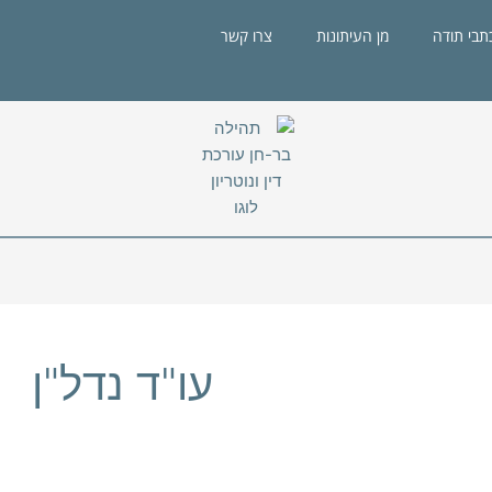
תבי תודה
מן העיתונות
צרו קשר
עו"ד נדל"ן