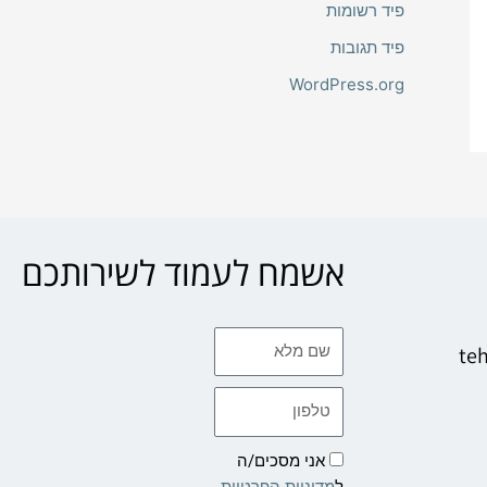
פיד רשומות
פיד תגובות
WordPress.org
אשמח לעמוד לשירותכם
שם
te
מלא
טלפון
אני מסכים/ה
ל
מדיניות הפרטיות