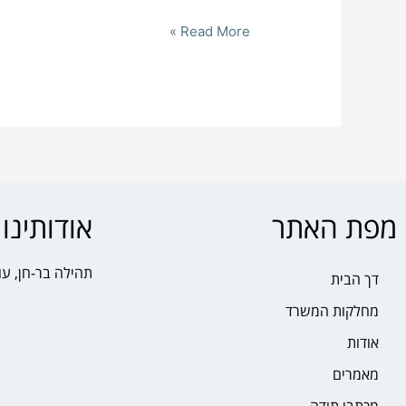
Read More »
מפת האתר
אודותינו
תהילה בר-חן, עו
דך הבית
מחלקות המשרד
אודות
מאמרים
מכתבי תודה